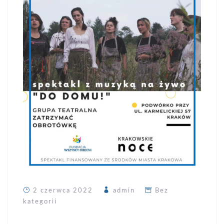
2 czerwca 2022
admin
Bez
kategorii