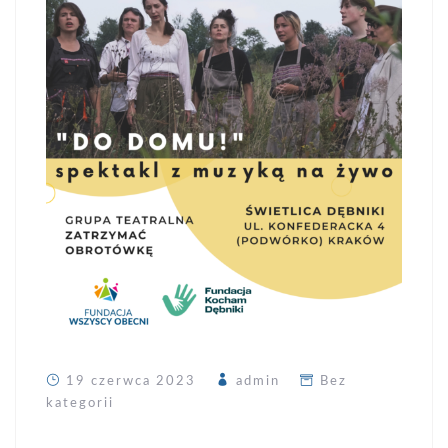
19 czerwca 2023
admin
Bez
kategorii