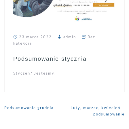
23 marca 2022
admin
Bez
kategorii
Podsumowanie stycznia
Styczeń? Jesteśmy!
Nawigacja
Podsumowanie grudnia
Luty, marzec, kwiecień –
wpisu
podsumowanie