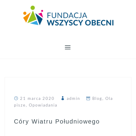
21 marca 2020
admin
Blog
,
Ola
pisze
,
Opowiadania
Córy Wiatru Południowego