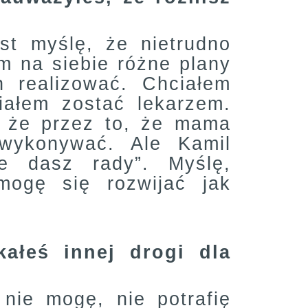
t myślę, że nietrudno
m na siebie różne plany
 realizować. Chciałem
iałem zostać lekarzem.
, że przez to, że mama
 wykonywać. Ale Kamil
e dasz rady”. Myślę,
mogę się rozwijać jak
kałeś innej drogi dla
nie mogę, nie potrafię