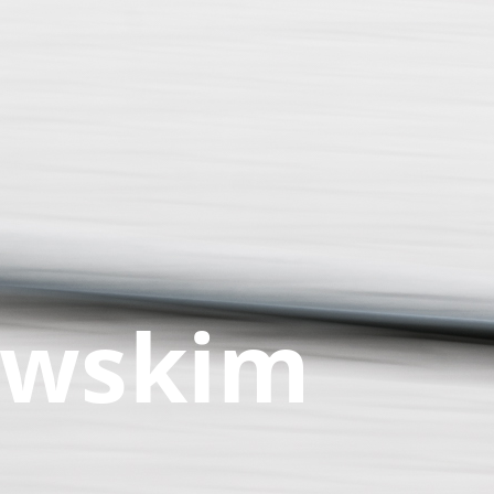
owskim