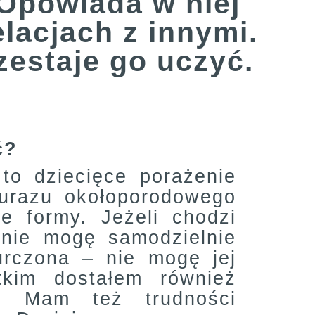
Opowiada w niej
lacjach z innymi.
zestaje go uczyć.
ć?
to dziecięce porażenie
urazu okołoporodowego
e formy. Jeżeli chodzi
nie mogę samodzielnie
urczona – nie mogę jej
kim dostałem również
m. Mam też trudności