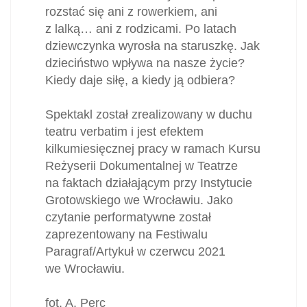
rozstać się ani z rowerkiem, ani
z lalką… ani z rodzicami. Po latach
dziewczynka wyrosła na staruszkę. Jak
dzieciństwo wpływa na nasze życie?
Kiedy daje siłę, a kiedy ją odbiera?
Spektakl został zrealizowany w duchu
teatru verbatim i jest efektem
kilkumiesięcznej pracy w ramach Kursu
Reżyserii Dokumentalnej w Teatrze
na faktach działającym przy Instytucie
Grotowskiego we Wrocławiu. Jako
czytanie performatywne został
zaprezentowany na Festiwalu
Paragraf/Artykuł w czerwcu 2021
we Wrocławiu.
fot. A. Perc