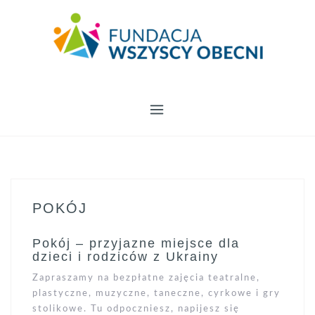
Skip
to
content
POKÓJ
Pokój – przyjazne miejsce dla
dzieci i rodziców z Ukrainy
Zapraszamy na bezpłatne zajęcia teatralne,
plastyczne, muzyczne, taneczne, cyrkowe i gry
stolikowe. Tu odpoczniesz, napijesz się