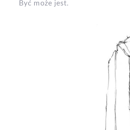
Być może jest.