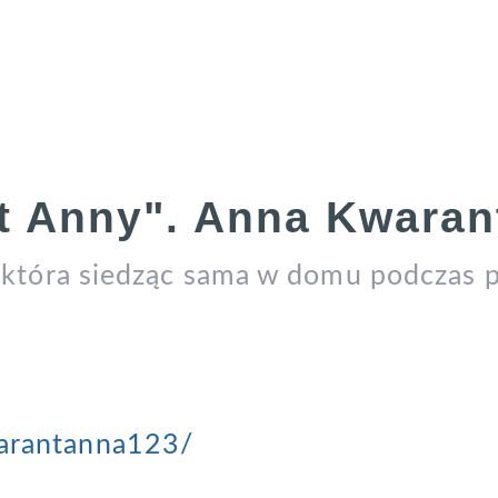
 Anny". Anna Kwarant
 która siedząc sama w domu podczas 
arantanna123/