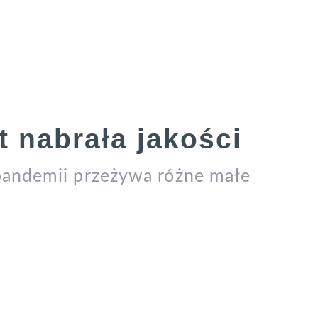
 nabrała jakości
pandemii przeżywa różne małe