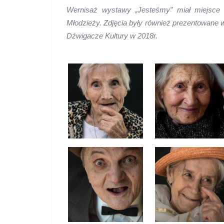
Wernisaż wystawy „Jesteśmy” miał miejsce 
Młodzieży. Zdjęcia były
również prezentowane 
Dźwigacze Kultury w 2018r.